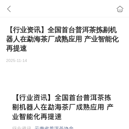
【行业资讯】全国首台普洱茶拣剔机
器人在勐海茶厂成熟应用 产业智能化
再提速
2025-11-14